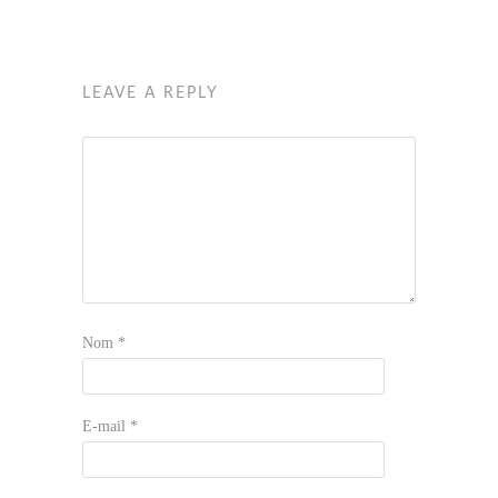
LEAVE A REPLY
Nom
*
E-mail
*