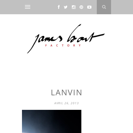
LANVIN
AVRIL 26, 2013