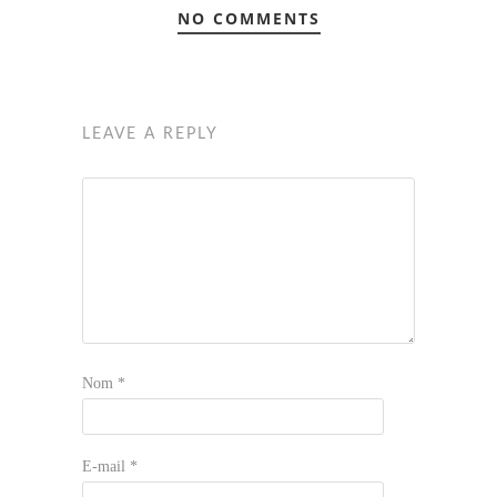
NO COMMENTS
LEAVE A REPLY
Nom
*
E-mail
*