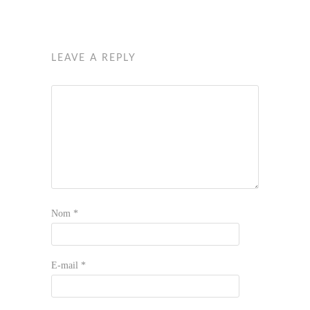
LEAVE A REPLY
Nom
*
E-mail
*