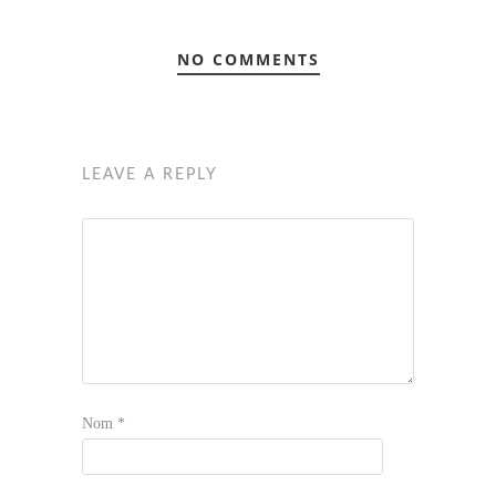
NO COMMENTS
LEAVE A REPLY
Nom
*