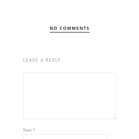
NO COMMENTS
LEAVE A REPLY
Nom
*