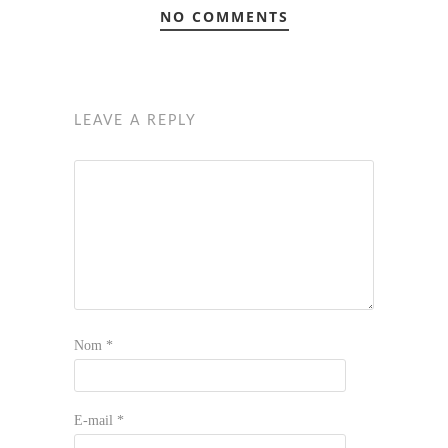
NO COMMENTS
LEAVE A REPLY
Nom
*
E-mail
*