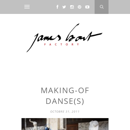
MAKING-OF
DANSE(S)
OCTOBRE 31, 2011