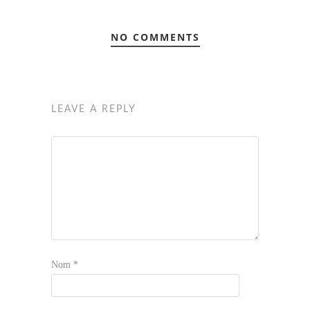
NO COMMENTS
LEAVE A REPLY
Nom
*