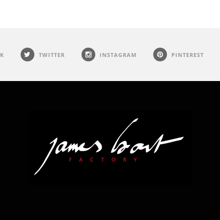
K
TWITTER
INSTAGRAM
PINTEREST