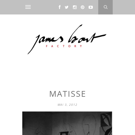
MATISSE
MAI 3, 2012