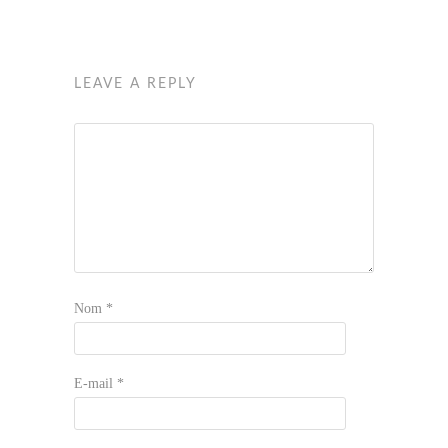
LEAVE A REPLY
Nom
*
E-mail
*