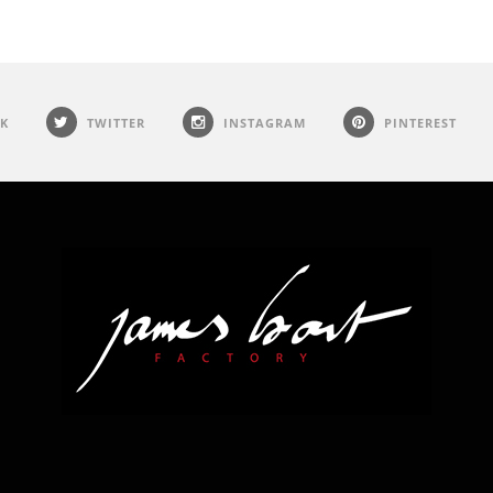
K
TWITTER
INSTAGRAM
PINTEREST