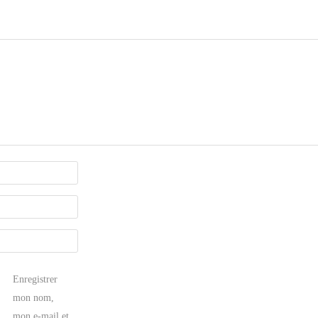
Enregistrer
mon nom,
mon e-mail et