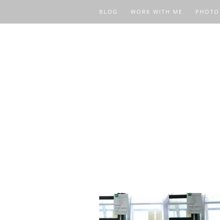
BLOG
WORK WITH ME
PHOTO