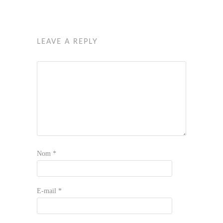
LEAVE A REPLY
Nom
*
E-mail
*