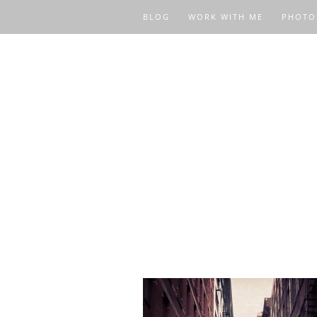
BLOG
WORK WITH ME
PHOTO