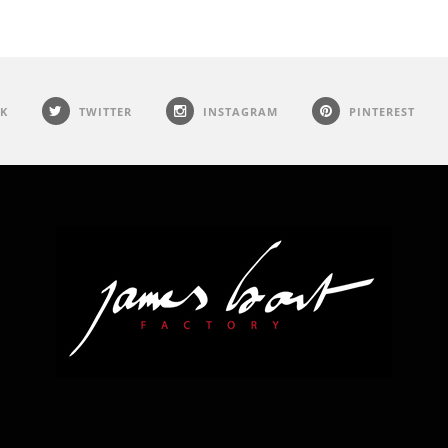
K
TWITTER
INSTAGRAM
PINTEREST