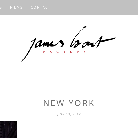
S
FILMS
CONTACT
NEW YORK
JUIN 13, 2012