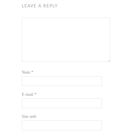
LEAVE A REPLY
Nom
*
E-mail
*
Site web