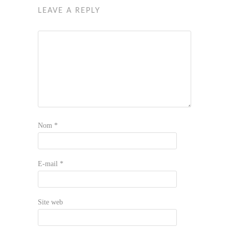
LEAVE A REPLY
Nom
*
E-mail
*
Site web