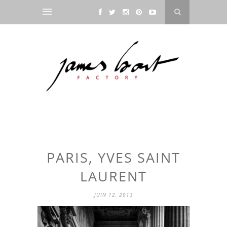
PARIS, YVES SAINT
LAURENT
JUIN 12, 2013