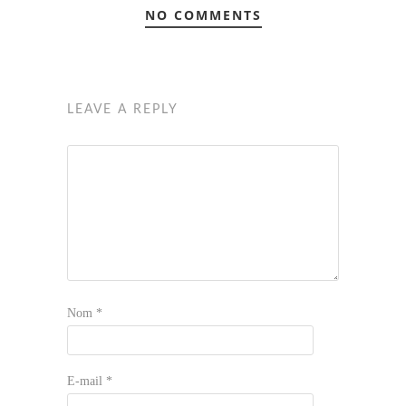
NO COMMENTS
LEAVE A REPLY
Nom
*
E-mail
*