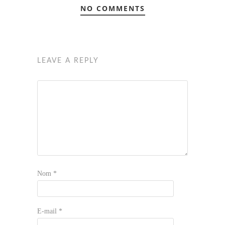
NO COMMENTS
LEAVE A REPLY
Nom
*
E-mail
*