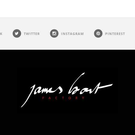
K
TWITTER
INSTAGRAM
PINTEREST