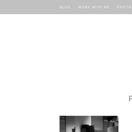
BLOG
WORK WITH ME
PHOTO