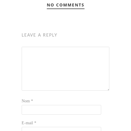
NO COMMENTS
LEAVE A REPLY
Nom
*
E-mail
*