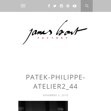
PATEK-PHILIPPE-
ATELIER2_44
NOVEMBRE 3, 2010