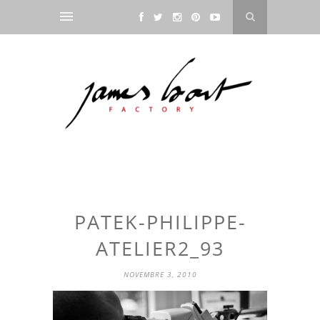
PATEK-PHILIPPE-
ATELIER2_93
NOVEMBRE 3, 2010