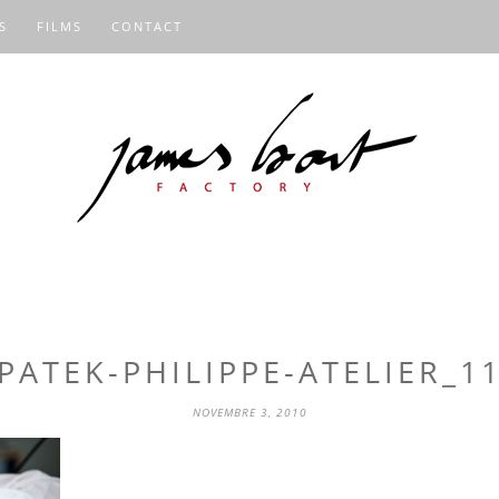
S
FILMS
CONTACT
PATEK-PHILIPPE-ATELIER_1
NOVEMBRE 3, 2010