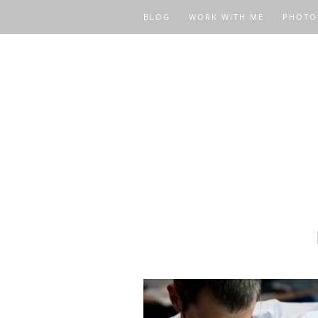
BLOG
WORK WITH ME
PHOTO