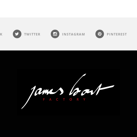
K
TWITTER
INSTAGRAM
PINTEREST