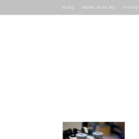
BLOG
WORK WITH ME
PHOTO