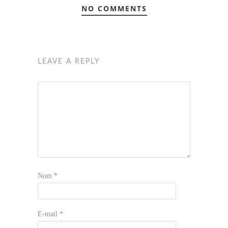
NO COMMENTS
LEAVE A REPLY
Nom
*
E-mail
*