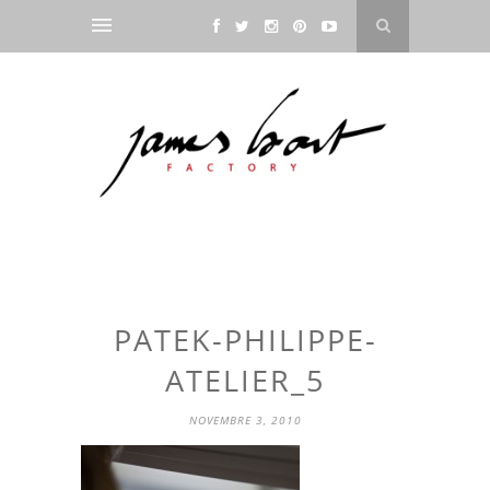
PATEK-PHILIPPE-
ATELIER_5
NOVEMBRE 3, 2010