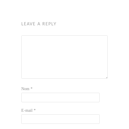
LEAVE A REPLY
Nom
*
E-mail
*