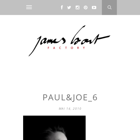
PAUL&JOE_6
MAI 14, 2010