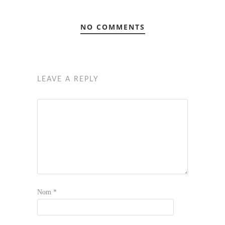
NO COMMENTS
LEAVE A REPLY
Nom
*