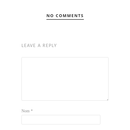
NO COMMENTS
LEAVE A REPLY
Nom
*