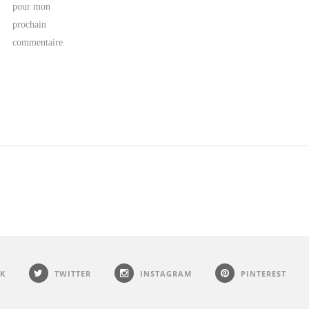
pour mon
prochain
commentaire.
K
TWITTER
INSTAGRAM
PINTEREST