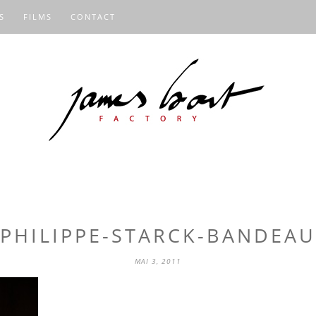
S
FILMS
CONTACT
PHILIPPE-STARCK-BANDEAU
MAI 3, 2011