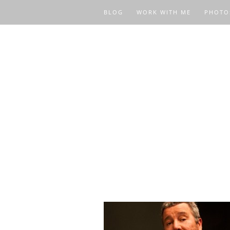
BLOG
WORK WITH ME
PHOTO