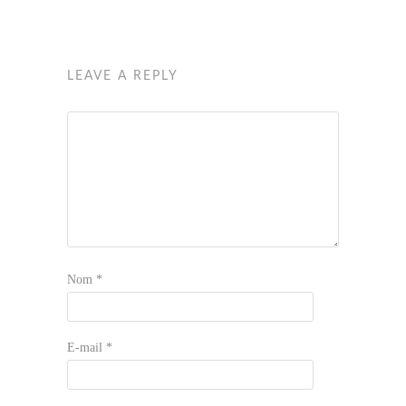
LEAVE A REPLY
Nom
*
E-mail
*