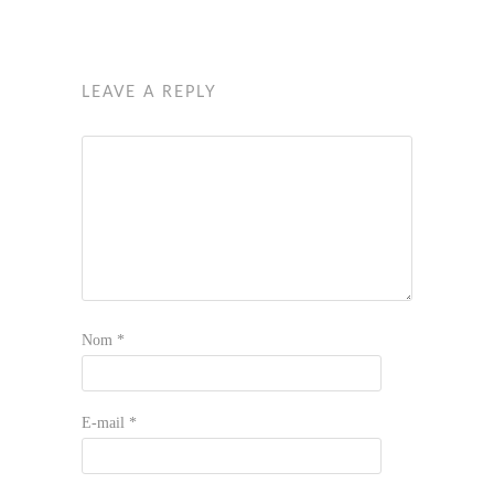
LEAVE A REPLY
Nom
*
E-mail
*