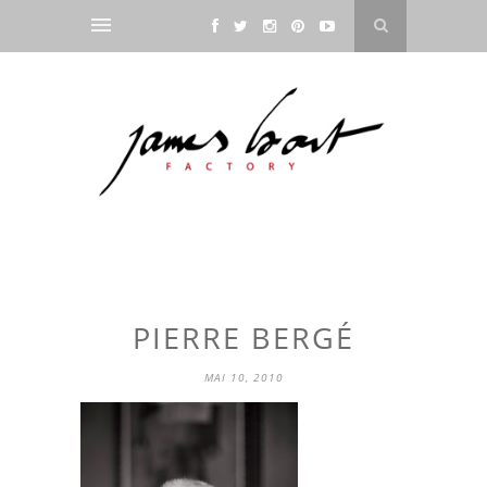
PIERRE BERGÉ
MAI 10, 2010