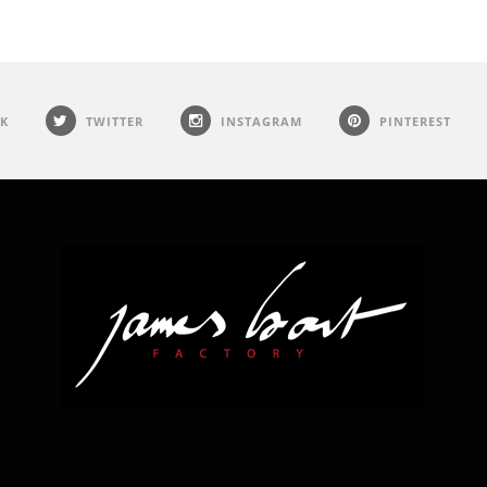
K
TWITTER
INSTAGRAM
PINTEREST