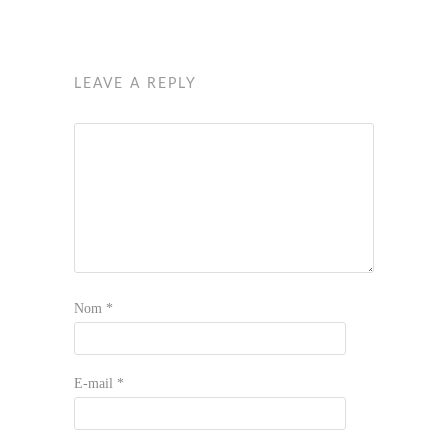
LEAVE A REPLY
Nom
*
E-mail
*