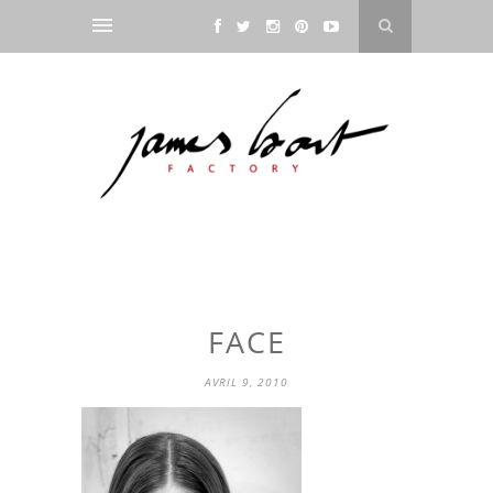
FACE
AVRIL 9, 2010