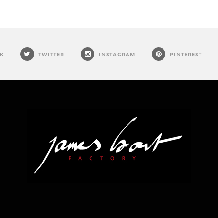
K
TWITTER
INSTAGRAM
PINTEREST