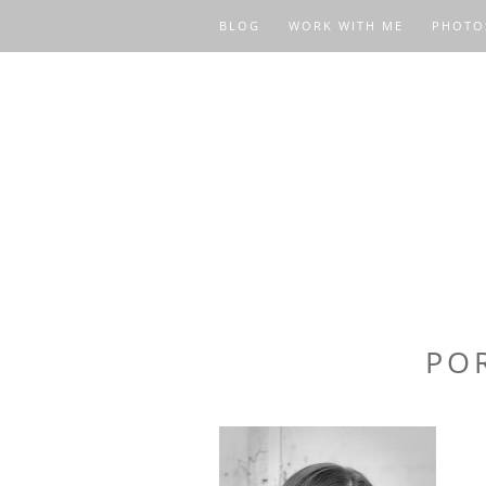
BLOG
WORK WITH ME
PHOTO
PO