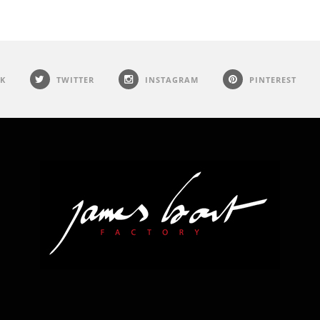
K
TWITTER
INSTAGRAM
PINTEREST