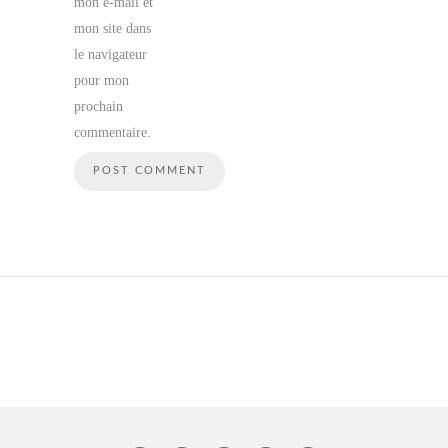
mon e-mail et
mon site dans
le navigateur
pour mon
prochain
commentaire.