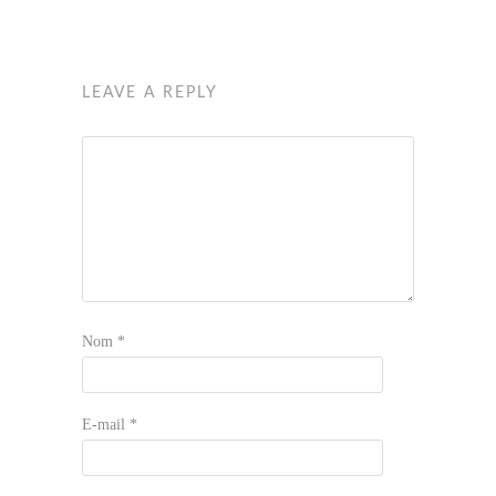
LEAVE A REPLY
Nom
*
E-mail
*