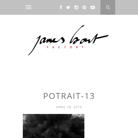
POTRAIT-13
AVRIL 18, 2010