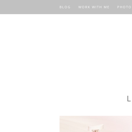
BLOG
WORK WITH ME
PHOTO