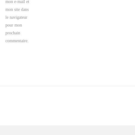
mon e-mail et
mon site dans
le navigateur
pour mon
prochain
commentaire.