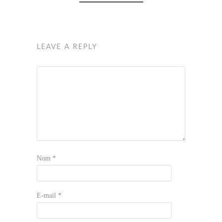
LEAVE A REPLY
Nom
*
E-mail
*