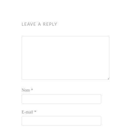
LEAVE A REPLY
Nom
*
E-mail
*