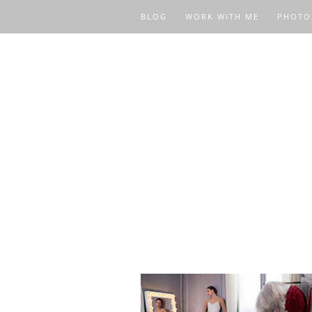
BLOG
WORK WITH ME
PHOTO