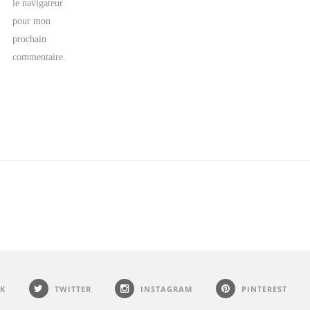
le navigateur
pour mon
prochain
commentaire.
K
TWITTER
INSTAGRAM
PINTEREST