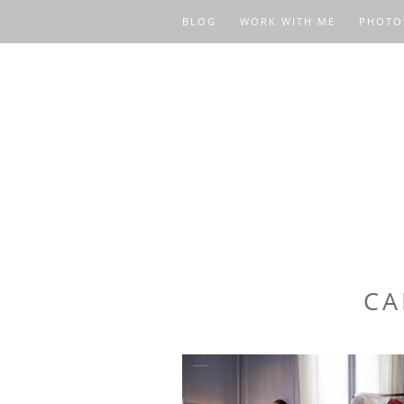
BLOG
WORK WITH ME
PHOTO
CA