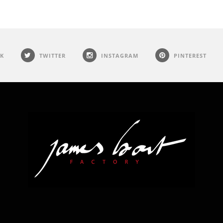
K
TWITTER
INSTAGRAM
PINTEREST