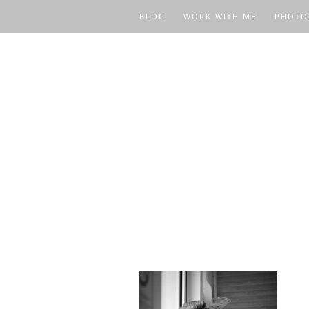
BLOG
WORK WITH ME
PHOTO