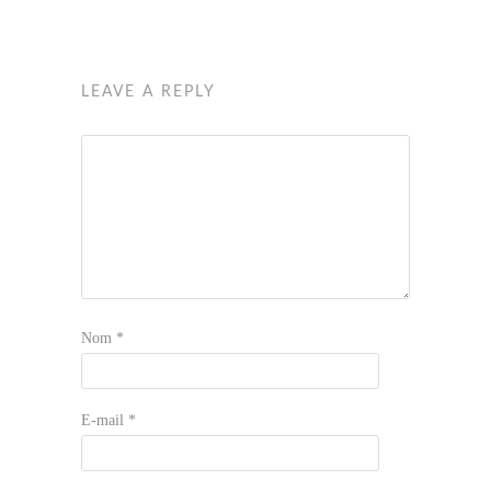
LEAVE A REPLY
Nom
*
E-mail
*