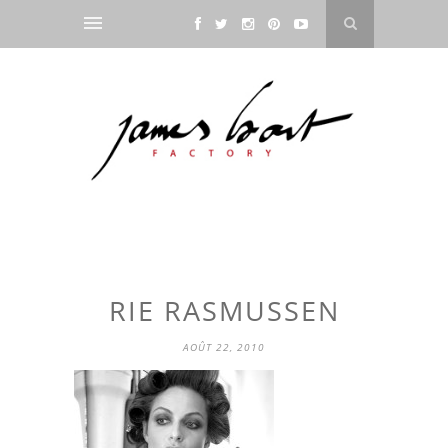
RIE RASMUSSEN
AOÛT 22, 2010