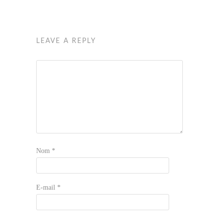
LEAVE A REPLY
Nom
*
E-mail
*