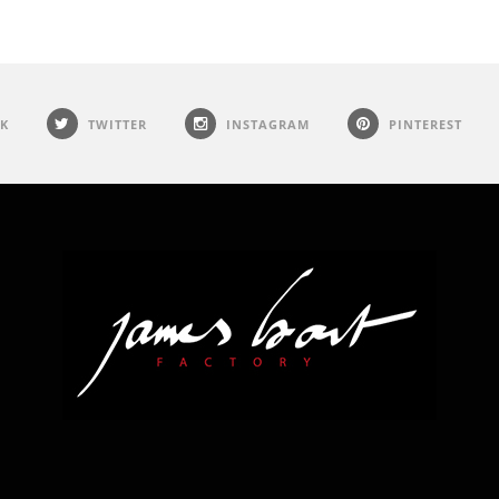
K
TWITTER
INSTAGRAM
PINTEREST