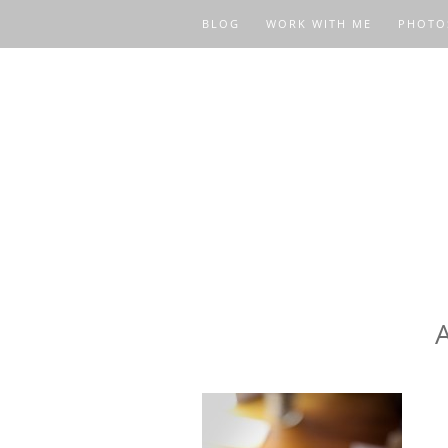
BLOG
WORK WITH ME
PHOTO