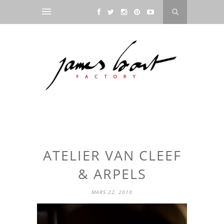
ATELIER VAN CLEEF
& ARPELS
MARS 22, 2010