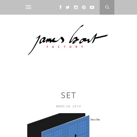
SET
MARS 26, 2014