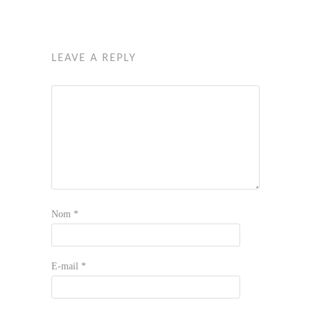
LEAVE A REPLY
Nom
*
E-mail
*