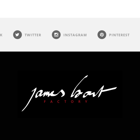
K
TWITTER
INSTAGRAM
PINTEREST