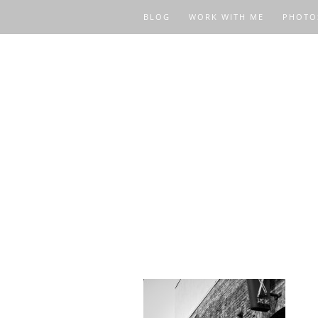
BLOG
WORK WITH ME
PHOTO