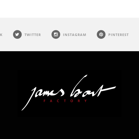
K
TWITTER
INSTAGRAM
PINTEREST